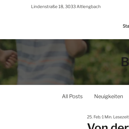
Lindenstraße 18, 3033 Altlengbach
Sta
B
All Posts
Neuigkeiten
25. Feb.
1 Min. Lesezeit
Von der