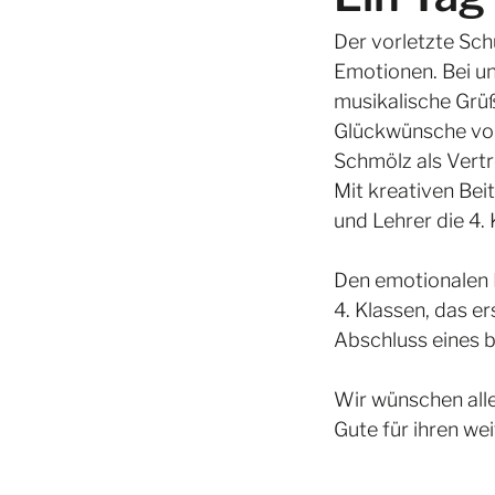
Der vorletzte Sch
Emotionen. Bei u
musikalische Grüß
Glückwünsche von
Schmölz als Vert
Mit kreativen Bei
und Lehrer die 4. 
Den emotionalen H
4. Klassen, das e
Abschluss eines 
Wir wünschen all
Gute für ihren we