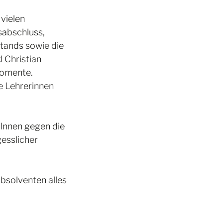
vielen 
abschluss, 
tands sowie die 
 Christian 
Momente.
e Lehrerinnen 
rInnen gegen die 
esslicher 
bsolventen alles 