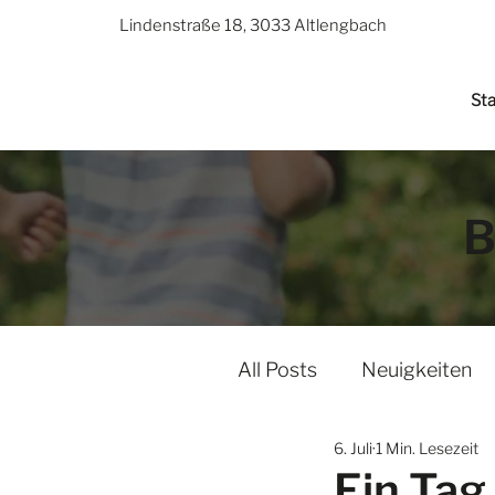
Lindenstraße 18, 3033 Altlengbach
Sta
B
All Posts
Neuigkeiten
6. Juli
1 Min. Lesezeit
Ein Tag