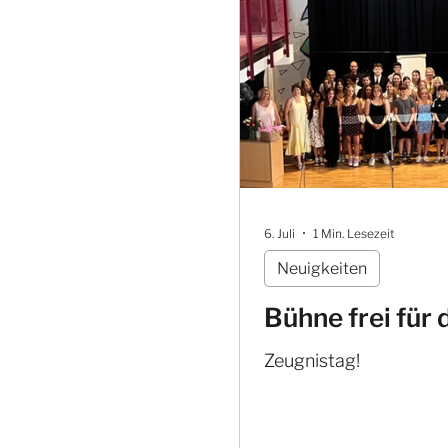
6. Juli
1 Min. Lesezeit
Neuigkeiten
Bühne frei für
Zeugnistag!