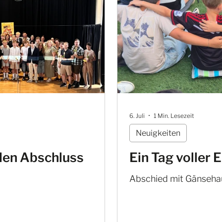
6. Juli
1 Min. Lesezeit
Neuigkeiten
 den Abschluss
Ein Tag voller
Abschied mit Gänseha