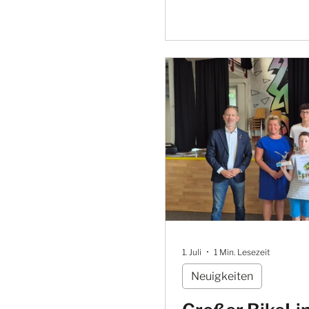
1. Juli
1 Min. Lesezeit
Neuigkeiten