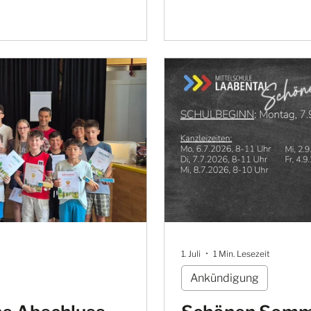
1. Juli
1 Min. Lesezeit
Ankündigung