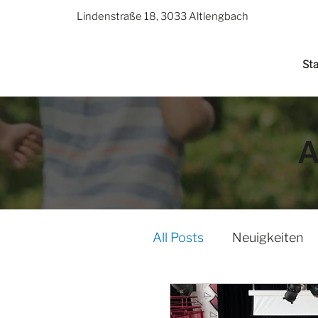
Lindenstraße 18, 3033 Altlengbach
Sta
A
All Posts
Neuigkeiten