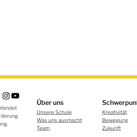
Über uns
Schwerpun
rbindet
Unsere Schule
Kreativität
örderung
Was uns ausmacht
Bewegung
ung.
Team
Zukunft