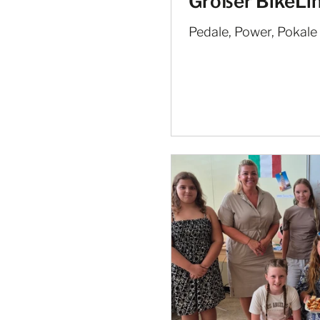
Großer BikeLi
Pedale, Power, Pokale