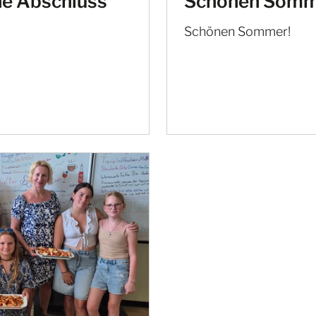
ne Abschluss
Schönen Somm
Schönen Sommer!