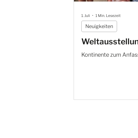
1. Juli
1 Min. Lesezeit
Neuigkeiten
Weltausstellu
Kontinente zum Anfas