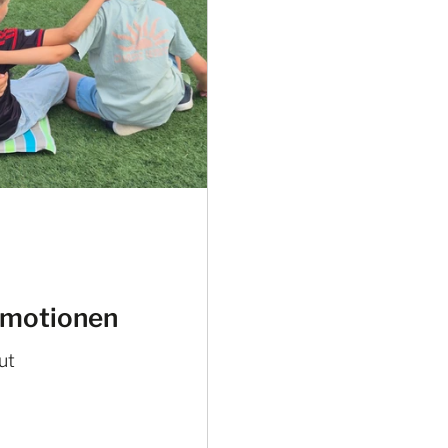
 Emotionen
ut