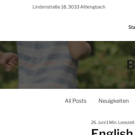
Lindenstraße 18, 3033 Altlengbach
Sta
B
All Posts
Neuigkeiten
26. Juni
1 Min. Lesezeit
English